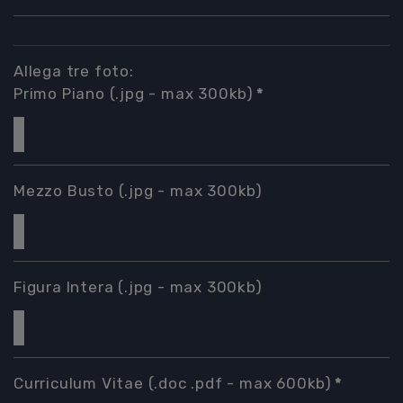
Allega tre foto:
Primo Piano (.jpg - max 300kb)
*
Mezzo Busto (.jpg - max 300kb)
Figura Intera (.jpg - max 300kb)
Curriculum Vitae (.doc .pdf - max 600kb)
*