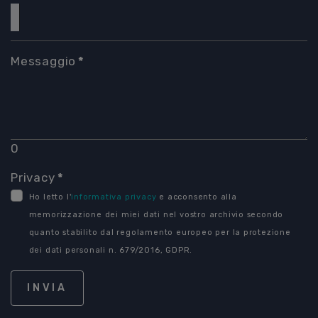
Messaggio
*
0
Privacy
*
Ho letto l'
informativa privacy
e acconsento alla
memorizzazione dei miei dati nel vostro archivio secondo
quanto stabilito dal regolamento europeo per la protezione
dei dati personali n. 679/2016, GDPR.
INVIA