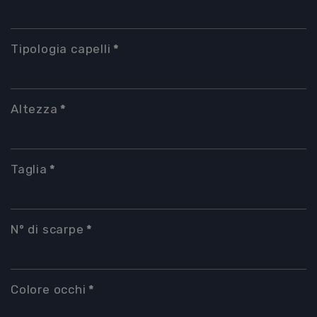
Tipologia capelli
*
Altezza
*
Taglia
*
N° di scarpe
*
Colore occhi
*