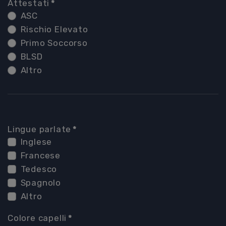
Attestati
*
ASC
Rischio Elevato
Primo Soccorso
BLSD
Altro
Lingue parlate
*
Inglese
Francese
Tedesco
Spagnolo
Altro
Colore capelli
*