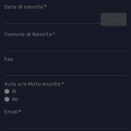
Data di nascita
*
...
Comune di Nascita
*
Fax
Auto e/o Moto munito
*
Sì
No
Email
*