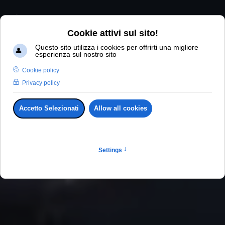
Car Service