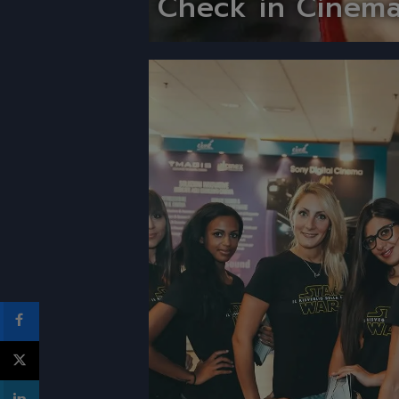
Check in Cinem